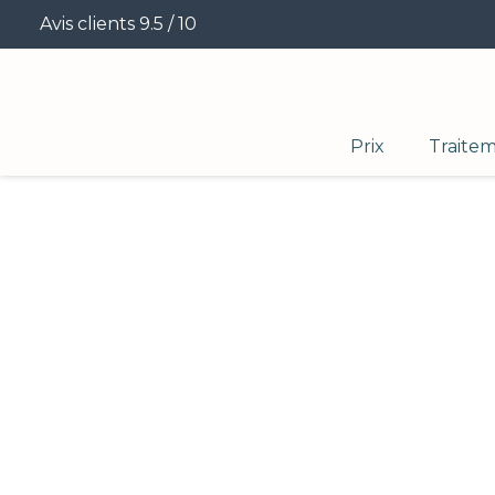
Avis clients 9.5 / 10
Prix
Traite