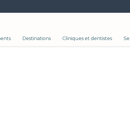
ments
Destinations
Cliniques et dentistes
Se