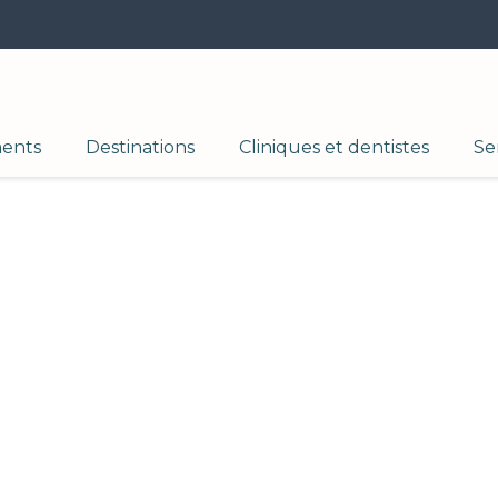
ments
Destinations
Cliniques et dentistes
Se