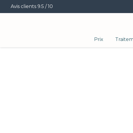
Avis clients 9.5 / 10
Prix
Traite