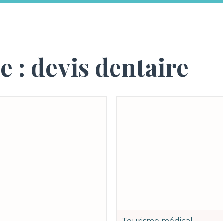
e :
devis dentaire
Tourisme médical