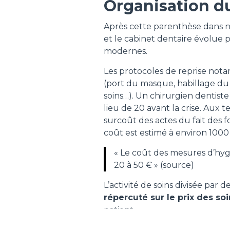
Organisation d
Après cette parenthèse dans n
et le cabinet dentaire évolue
modernes.
Les protocoles de reprise not
(port du masque, habillage du 
soins…). Un chirurgien dentist
lieu de 20 avant la crise. Aux 
surcoût des actes du fait des 
coût est estimé à environ 1000
« Le coût des mesures d’hyg
20 à 50 € » (source)
L’activité de soins divisée par 
répercuté sur le prix des so
patient.