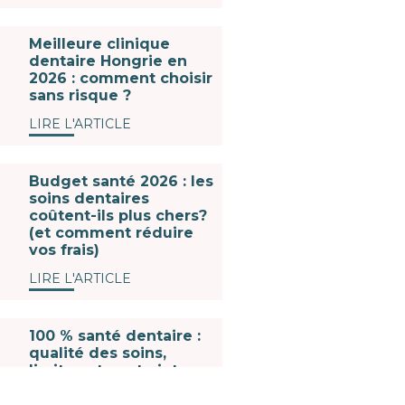
Meilleure clinique
dentaire Hongrie en
2026 : comment choisir
sans risque ?
LIRE L'ARTICLE
Budget santé 2026 : les
soins dentaires
coûtent-ils plus chers?
(et comment réduire
vos frais)
LIRE L'ARTICLE
100 % santé dentaire :
qualité des soins,
limites et contraintes
du reste à charge zéro