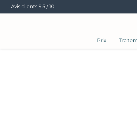
Avis clients 9.5 / 10
Prix
Traite