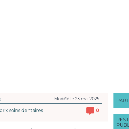
Modifié le 23 mai 2025
s
PART
prix soins dentaires
0
REST
PUBL