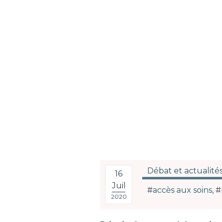
Débat et actualité
16
Juil
#
accès aux soins
, #
2020