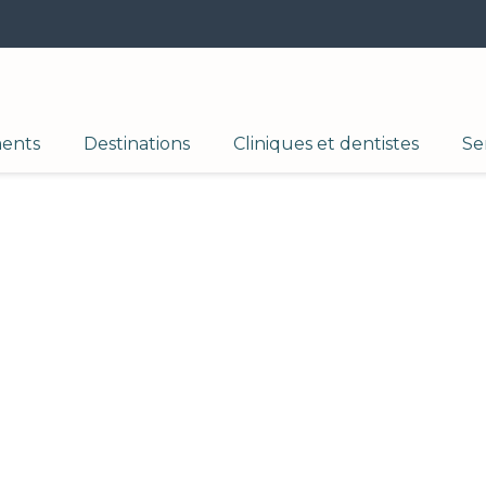
ments
Destinations
Cliniques et dentistes
Se