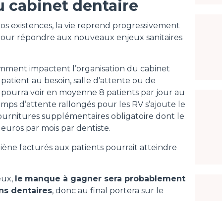
u cabinet dentaire
os existences, la vie reprend progressivement
 pour répondre aux nouveaux enjeux sanitaires
amment impactent l’organisation du cabinet
patient au besoin, salle d’attente ou de
e pourra voir en moyenne 8 patients par jour au
temps d’attente rallongés pour les RV s’ajoute le
fournitures supplémentaires obligatoire dont le
 euros par mois par dentiste.
iène facturés aux patients pourrait atteindre
deux,
le
manque à gagner sera probablement
ins dentaires
, donc au final portera sur le