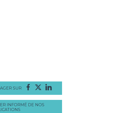
AGER SUR
ER INFORMÉ DE NOS
ICATIONS