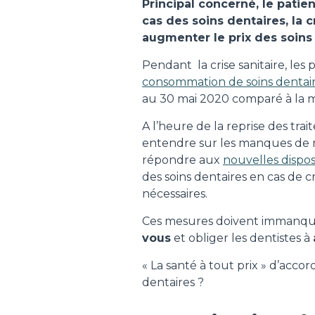
Principal concerné, le patien
cas des soins dentaires, la c
augmenter le prix des soins
Pendant la crise sanitaire, les 
consommation de soins dentai
au 30 mai 2020 comparé à la 
A l’heure de la reprise des trai
entendre sur les manques de
répondre aux
nouvelles disposi
des soins dentaires en cas de 
nécessaires.
Ces mesures doivent immanq
vous
et obliger les dentistes à
« La santé à tout prix » d’accor
dentaires ?