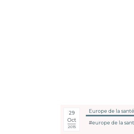
Europe de la sant
29
Oct
#
europe de la san
2015