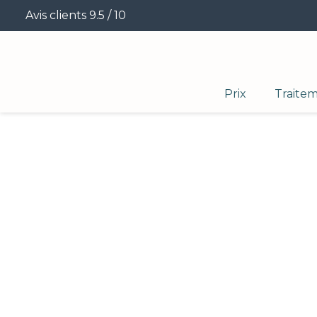
Avis clients 9.5 / 10
Prix
Traite