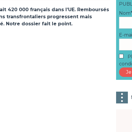
PUBL
ait 420 000 français dans l’UE. Remboursés
Nom
ins transfrontaliers progressent mais
. Notre dossier fait le point.
E-mai
Pl
condi