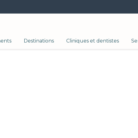
ments
Destinations
Cliniques et dentistes
Se