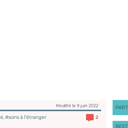
Modifié le 9 juin 2022
é
PART
té
, #
soins à l'étranger
2
REST