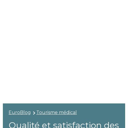
EuroBlog
Tourisme médical
Qualité et satisfaction des