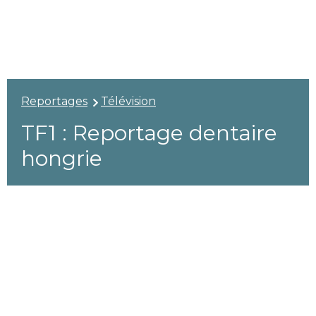
Reportages
Télévision
TF1 : Reportage dentaire
hongrie
Télévision
15
Modifié le 15 mars 2025
Avr
2010