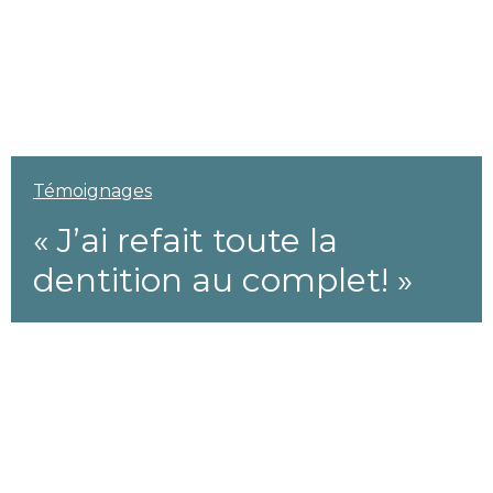
Témoignages
« J’ai refait toute la
dentition au complet! »
Modifié le 5 septembre 2025
2